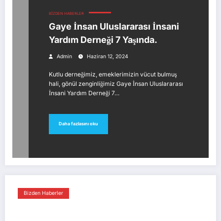
BIZDEN HABERLER
Gaye İnsan Uluslararası İnsani
Yardım Derneği 7 Yaşında.
Admin
Haziran 12, 2024
Kutlu derneğimiz, emeklerimizin vücut bulmuş
hali, gönül zenginliğimiz Gaye İnsan Uluslararası
İnsani Yardım Derneği 7…
Daha fazlasını oku
Bizden Haberler