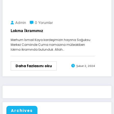
Admin
0 Yorumlar
Lokma İkramımız
Merhum İsmail Kaya kardeşimizin hayrına Soğuksu
Merkez Camiinde Cuma namazına müteakiben
lokma ikramında bulunduk. Allah…
Daha fazlasını oku
Şubat 2, 2024
Archives