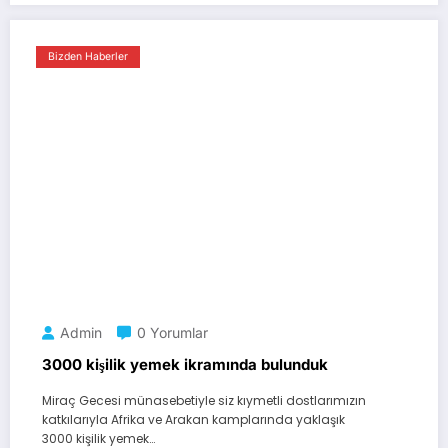
Bizden Haberler
Admin
0 Yorumlar
3000 kişilik yemek ikramında bulunduk
Miraç Gecesi münasebetiyle siz kıymetli dostlarımızın
katkılarıyla Afrika ve Arakan kamplarında yaklaşık
3000 kişilik yemek…