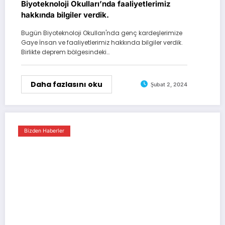
Biyoteknoloji Okulları’nda faaliyetlerimiz
hakkında bilgiler verdik.
Bugün Biyoteknoloji Okulları'nda genç kardeşlerimize
Gaye İnsan ve faaliyetlerimiz hakkında bilgiler verdik.
Birlikte deprem bölgesindeki…
Daha fazlasını oku
Şubat 2, 2024
Bizden Haberler