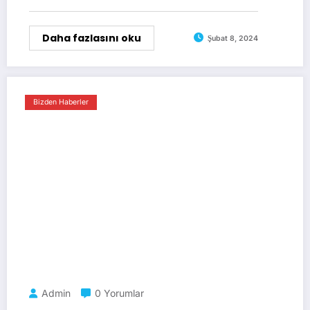
Daha fazlasını oku
Şubat 8, 2024
Bizden Haberler
Admin
0 Yorumlar