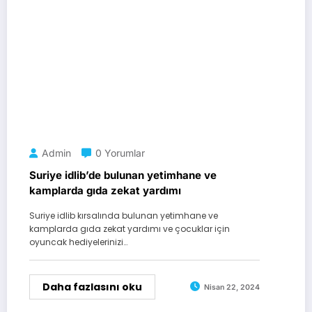
Admin
0 Yorumlar
Suriye idlib’de bulunan yetimhane ve
kamplarda gıda zekat yardımı
Suriye idlib kırsalında bulunan yetimhane ve
kamplarda gıda zekat yardımı ve çocuklar için
oyuncak hediyelerinizi…
Daha fazlasını oku
Nisan 22, 2024