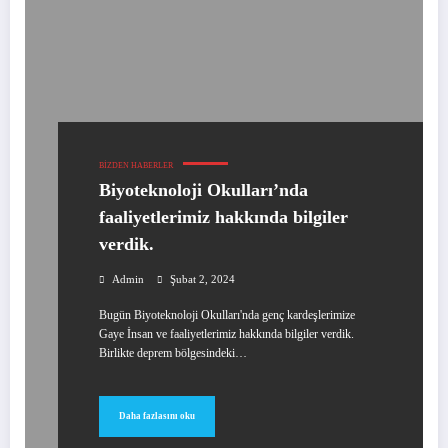
BIZDEN HABERLER
Biyoteknoloji Okulları’nda
faaliyetlerimiz hakkında bilgiler
verdik.
Admin
Şubat 2, 2024
Bugün Biyoteknoloji Okulları'nda genç kardeşlerimize
Gaye İnsan ve faaliyetlerimiz hakkında bilgiler verdik.
Birlikte deprem bölgesindeki…
Daha fazlasını oku