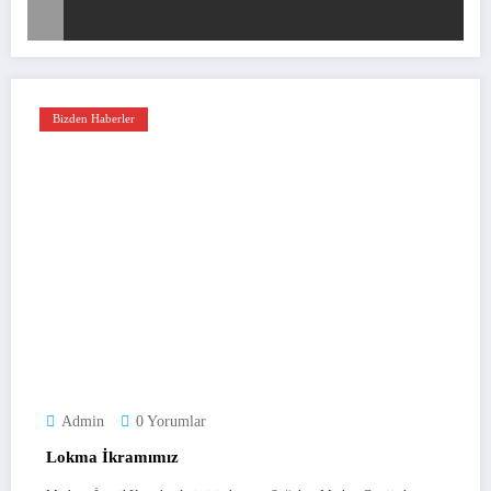
Bizden Haberler
Admin
0 Yorumlar
Lokma İkramımız