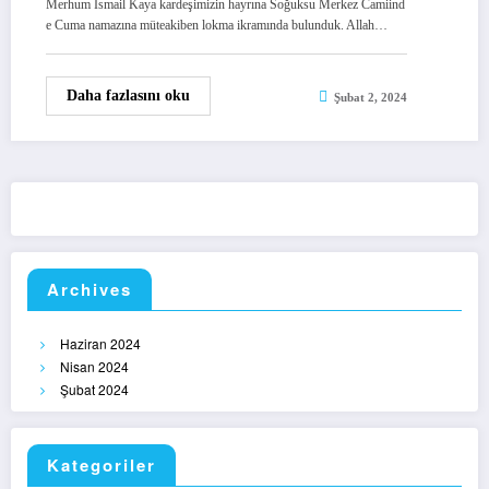
Merhum İsmail Kaya kardeşimizin hayrına Soğuksu Merkez Camiind
e Cuma namazına müteakiben lokma ikramında bulunduk. Allah…
Daha fazlasını oku
Şubat 2, 2024
Archives
Haziran 2024
Nisan 2024
Şubat 2024
Kategoriler